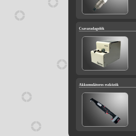
Csavaradagolók
Akkumulátoros eszközök